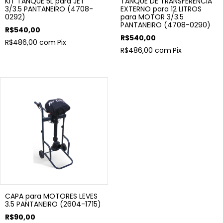
KIT TANQUE 5L para JET
TANQUE DE TRANSFERÊNCIA
3/3.5 PANTANEIRO (4708-
EXTERNO para 12 LITROS
0292)
para MOTOR 3/3.5
PANTANEIRO (4708-0290)
R$540,00
R$540,00
R$486,00
com
Pix
R$486,00
com
Pix
CAPA para MOTORES LEVES
3.5 PANTANEIRO (2604-1715)
R$90,00