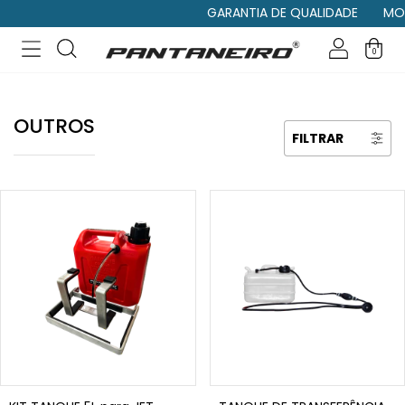
GARANTIA DE QUALIDADE
MOTO
0
OUTROS
FILTRAR