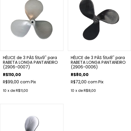
HÉLICE de 3 PÁS 5½x9'' para
HÉLICE de 3 PÁS 5½x8'' para
RABETA LONGA PANTANEIRO
RABETA LONGA PANTANEIRO
(2906-0007)
(2906-0006)
R$110,00
R$80,00
R$99,00
com
Pix
R$72,00
com
Pix
10
x de
R$11,00
10
x de
R$8,00