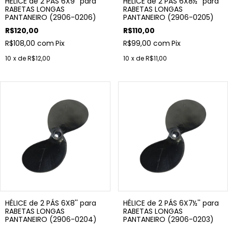
HÉLICE de 2 PÁS 6X9'' para
HÉLICE de 2 PÁS 6X8½'' para
RABETAS LONGAS
RABETAS LONGAS
PANTANEIRO (2906-0206)
PANTANEIRO (2906-0205)
R$120,00
R$110,00
R$108,00
com
Pix
R$99,00
com
Pix
10
x de
R$12,00
10
x de
R$11,00
HÉLICE de 2 PÁS 6X8'' para
HÉLICE de 2 PÁS 6X7½'' para
RABETAS LONGAS
RABETAS LONGAS
PANTANEIRO (2906-0204)
PANTANEIRO (2906-0203)