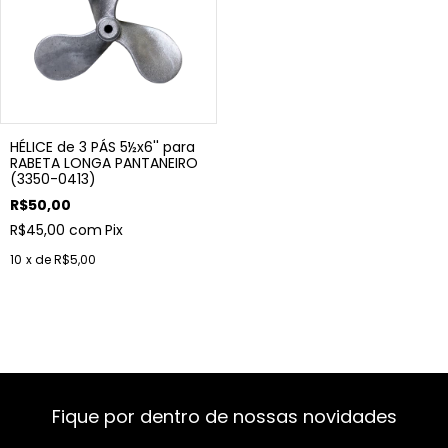
HÉLICE de 3 PÁS 5½x6'' para
RABETA LONGA PANTANEIRO
(3350-0413)
R$50,00
R$45,00
com
Pix
10
x de
R$5,00
Fique por dentro de nossas novidades