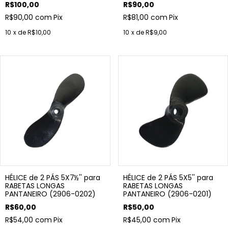
R$100,00
R$90,00
R$90,00
com
Pix
R$81,00
com
Pix
10
x de
R$10,00
10
x de
R$9,00
HÉLICE de 2 PÁS 5X7½'' para
HÉLICE de 2 PÁS 5X5'' para
RABETAS LONGAS
RABETAS LONGAS
PANTANEIRO (2906-0202)
PANTANEIRO (2906-0201)
R$60,00
R$50,00
R$54,00
com
Pix
R$45,00
com
Pix