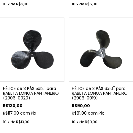
10
x de
R$6,00
10
x de
R$5,00
HÉLICE de 3 PÁS 5x12'' para
HÉLICE de 3 PÁS 6x10'' para
RABETA LONGA PANTANEIRO
RABETA LONGA PANTANEIRO
(2906-0020)
(2906-0019)
R$130,00
R$90,00
R$117,00
com
Pix
R$81,00
com
Pix
10
x de
R$13,00
10
x de
R$9,00