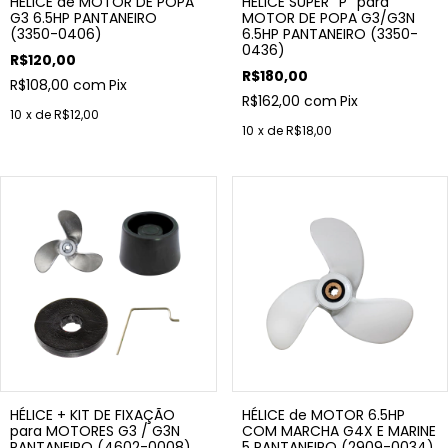
HÉLICE de MOTOR DE POPA
HÉLICE SUPER ''P'' para
G3 6.5HP PANTANEIRO
MOTOR DE POPA G3/G3N
(3350-0406)
6.5HP PANTANEIRO (3350-
0436)
R$120,00
R$180,00
R$108,00
com
Pix
R$162,00
com
Pix
10
x de
R$12,00
10
x de
R$18,00
HÉLICE + KIT DE FIXAÇÃO
HÉLICE de MOTOR 6.5HP
para MOTORES G3 / G3N
COM MARCHA G4X E MARINE
PANTANEIRO (4602-0008)
5 PANTANEIRO (2909-0034)