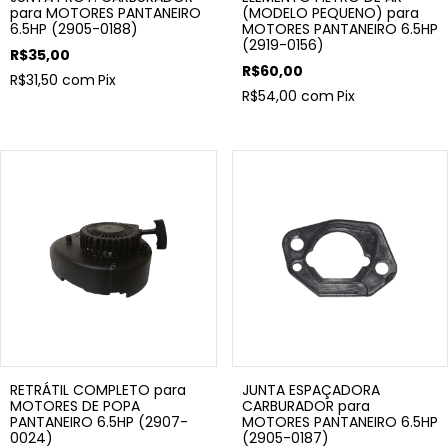
para MOTORES PANTANEIRO
(MODELO PEQUENO) para
6.5HP (2905-0188)
MOTORES PANTANEIRO 6.5HP
(2919-0156)
R$35,00
R$60,00
R$31,50
com
Pix
R$54,00
com
Pix
RETRÁTIL COMPLETO para
JUNTA ESPAÇADORA
MOTORES DE POPA
CARBURADOR para
PANTANEIRO 6.5HP (2907-
MOTORES PANTANEIRO 6.5HP
0024)
(2905-0187)