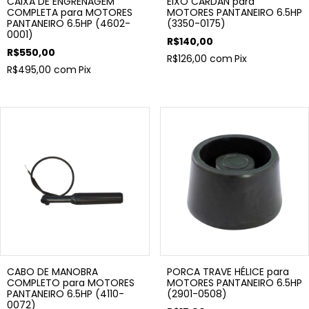
CAIXA DE ENGRENAGEM
EIXO CARDAN para
COMPLETA para MOTORES
MOTORES PANTANEIRO 6.5HP
PANTANEIRO 6.5HP (4602-
(3350-0175)
0001)
R$140,00
R$550,00
R$126,00
com
Pix
R$495,00
com
Pix
CABO DE MANOBRA
PORCA TRAVE HÉLICE para
COMPLETO para MOTORES
MOTORES PANTANEIRO 6.5HP
PANTANEIRO 6.5HP (4110-
(2901-0508)
0072)