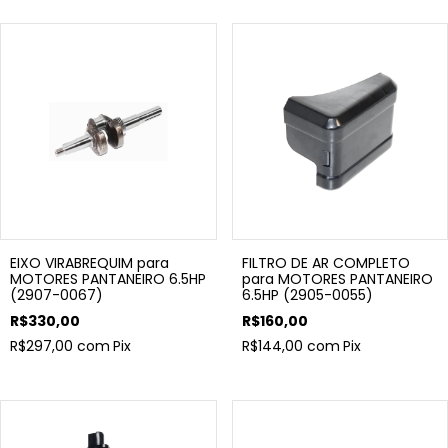
EIXO VIRABREQUIM para
FILTRO DE AR COMPLETO
MOTORES PANTANEIRO 6.5HP
para MOTORES PANTANEIRO
(2907-0067)
6.5HP (2905-0055)
R$330,00
R$160,00
R$297,00
com
Pix
R$144,00
com
Pix