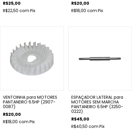
R$25,00
R$20,00
R$22,50
com
Pix
R$18,00
com
Pix
VENTOINHA para MOTORES
ESPAÇADOR LATERAL para
PANTANEIRO 6.5HP (2907-
MOTORES SEM MARCHA
0087)
PANTANEIRO 6.5HP (3250-
0222)
R$20,00
R$45,00
R$18,00
com
Pix
R$40,50
com
Pix