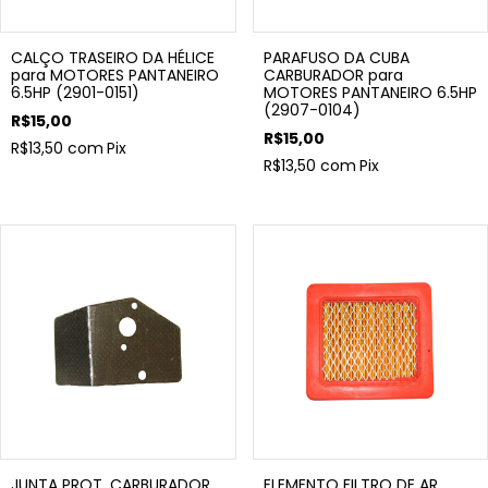
CALÇO TRASEIRO DA HÉLICE
PARAFUSO DA CUBA
para MOTORES PANTANEIRO
CARBURADOR para
6.5HP (2901-0151)
MOTORES PANTANEIRO 6.5HP
(2907-0104)
R$15,00
R$15,00
R$13,50
com
Pix
R$13,50
com
Pix
JUNTA PROT. CARBURADOR
ELEMENTO FILTRO DE AR