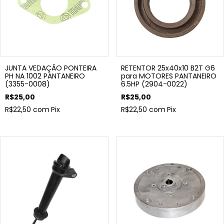
JUNTA VEDAÇÃO PONTEIRA
RETENTOR 25x40x10 B2T G6
PH NA 1002 PANTANEIRO
para MOTORES PANTANEIRO
(3355-0008)
6.5HP (2904-0022)
R$25,00
R$25,00
R$22,50
com
Pix
R$22,50
com
Pix