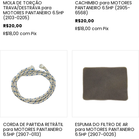
MOLA DE TORÇÃO
CACHIMBO para MOTORES
TRAVA/DESTRAVA para
PANTANEIRO 6.5HP (2905-
MOTORES PANTANEIRO 6.5HP
6568)
(2103-0205)
R$20,00
R$20,00
R$18,00
com
Pix
R$18,00
com
Pix
CORDA DE PARTIDA RETRÁTIL
ESPUMA DO FILTRO DE AR
para MOTORES PANTANEIRO
para MOTORES PANTANEIRO
6.5HP (2907-0113)
6.5HP (2907-0026)