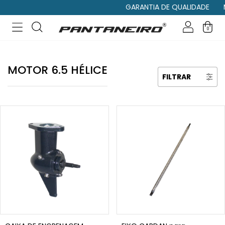
GARANTIA DE QUALIDADE
MOTOR
0
MOTOR 6.5 HÉLICE
FILTRAR