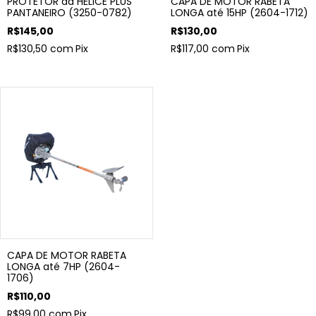
PROTETOR da HÉLICE PLUS
CAPA DE MOTOR RABETA
PANTANEIRO (3250-0782)
LONGA até 15HP (2604-1712)
R$145,00
R$130,00
R$130,50
com
Pix
R$117,00
com
Pix
CAPA DE MOTOR RABETA
LONGA até 7HP (2604-
1706)
R$110,00
R$99,00
com
Pix