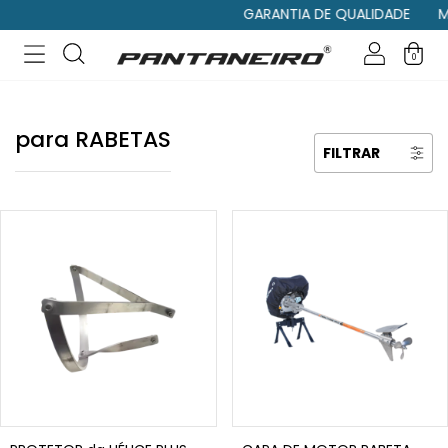
GARANTIA DE QUALIDADE
MO
0
para RABETAS
FILTRAR