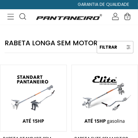
GARANTIA DE QUALIDADE
MO
0
RABETA LONGA SEM MOTOR
FILTRAR