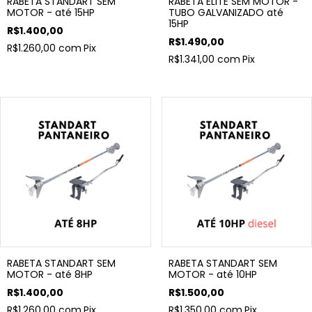
RABETA STANDART SEM
RABETA ELITE SEM MOTOR -
MOTOR - até 15HP
TUBO GALVANIZADO até
15HP
R$1.400,00
R$1.490,00
R$1.260,00
com
Pix
R$1.341,00
com
Pix
RABETA STANDART SEM
RABETA STANDART SEM
MOTOR - até 8HP
MOTOR - até 10HP
R$1.400,00
R$1.500,00
R$1.260,00
com
Pix
R$1.350,00
com
Pix